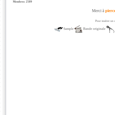
Membres: 2589
Merci à
pierc
Pour insérer un 
Sample
Bande originale