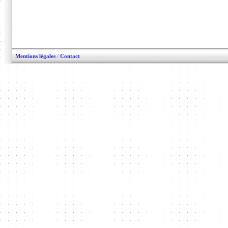
Mentions légales
/
Contact