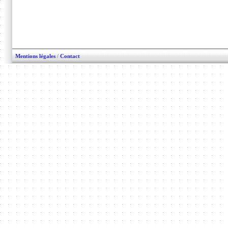
Mentions légales
/
Contact