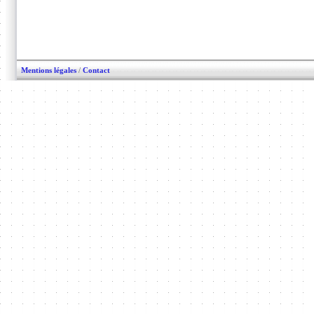
Mentions légales
/
Contact