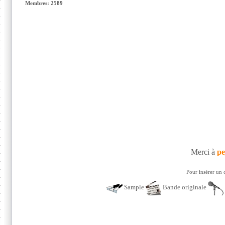
Membres: 2589
Merci à
pe
Pour insérer un 
Sample
Bande originale