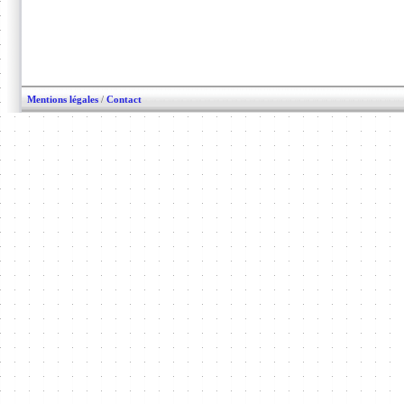
Mentions légales
/
Contact