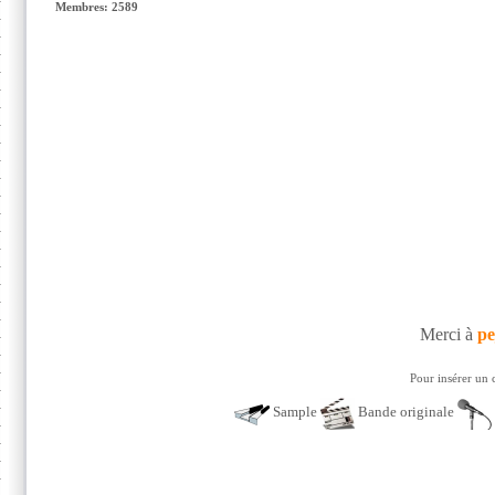
Membres: 2589
Merci à
pe
Pour insérer un 
Sample
Bande originale