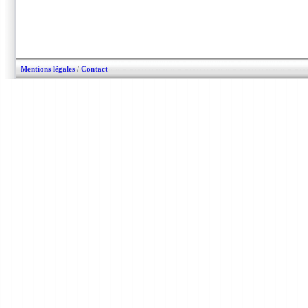
Mentions légales
/
Contact