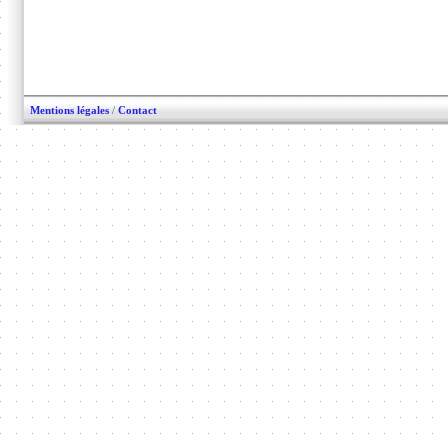
Mentions légales
/
Contact