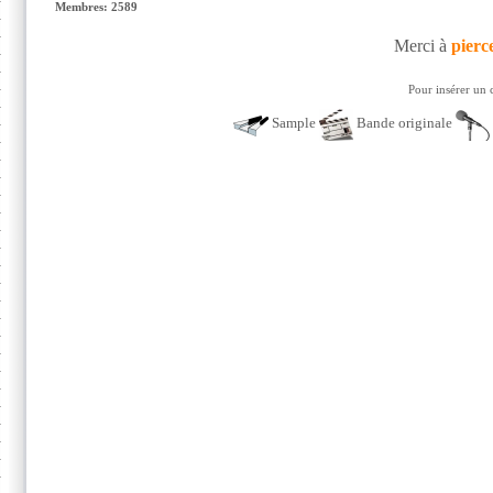
Membres: 2589
Merci à
pierc
Pour insérer un 
Sample
Bande originale