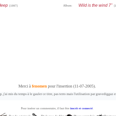
 deep
Wild is the wind 7"
Album:
[1997]
[1
Merci à
fenomen
pour l'insertion (11-07-2005).
 j'ai mis du temps à le gauler ce titre, pas terro mais l'utilisation par gravediggaz 
Pour insérer un commentaire, il faut être
inscrit et connecté
.