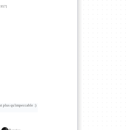
957]
est plus qu'impeccable :)