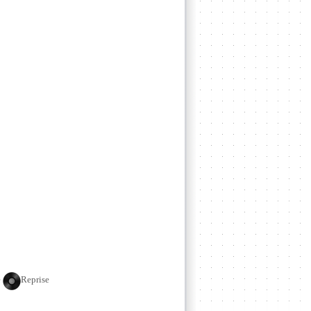
e
Reprise