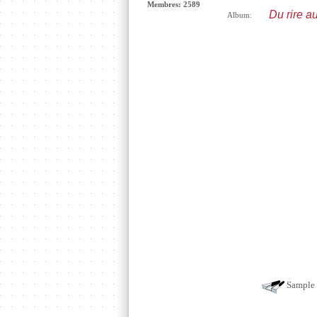
Membres: 2589
Du rire a
Album:
Sample