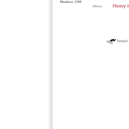
Membres: 2589
Heavy m
Album:
Sample