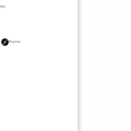
68]
e
Reprise