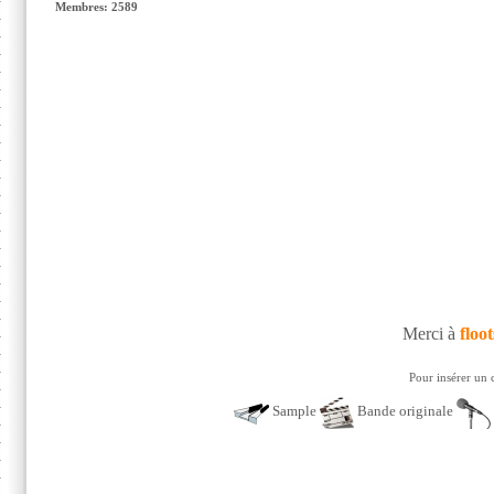
Membres: 2589
Merci à
floo
Pour insérer un 
Sample
Bande originale