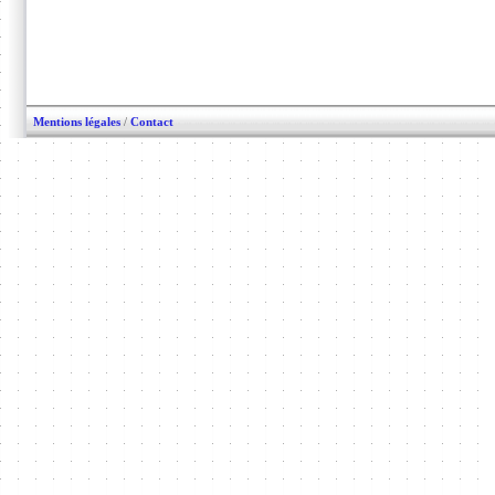
Mentions légales
/
Contact