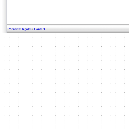
Mentions légales
/
Contact