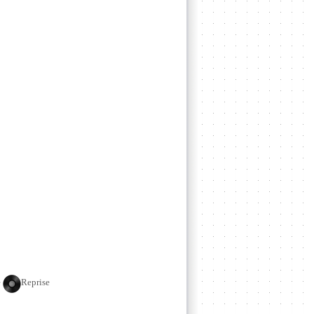
e
Reprise