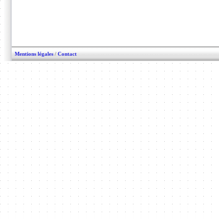
Mentions légales
/
Contact