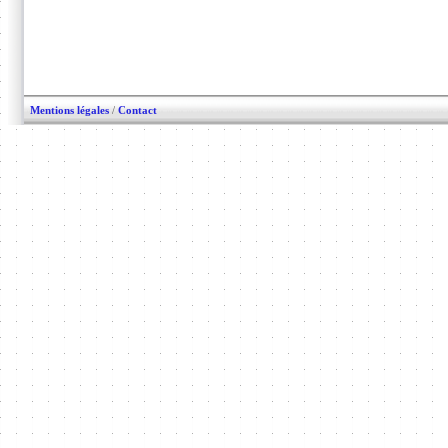
Mentions légales
/
Contact