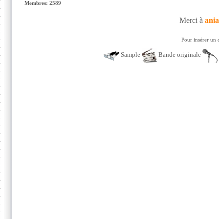
Membres: 2589
Merci à
ani
Pour insérer un 
Sample
Bande originale