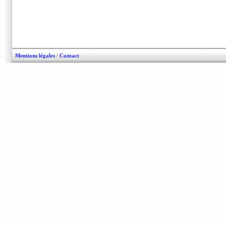
Mentions légales
/
Contact