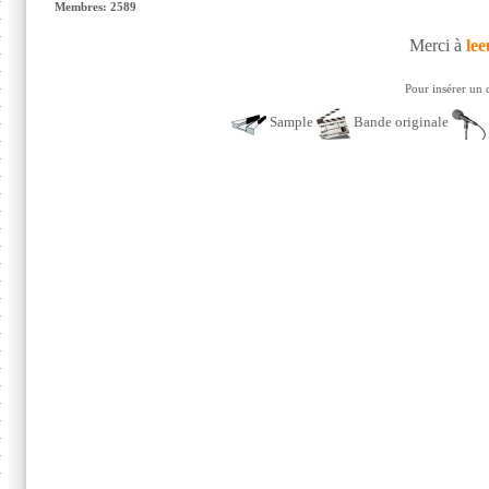
Membres: 2589
Merci à
lee
Pour insérer un 
Sample
Bande originale