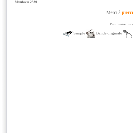
Membres: 2589
Merci à
pierc
Pour insérer un 
Sample
Bande originale