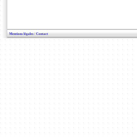
Mentions légales
/
Contact