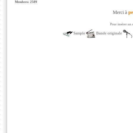
Membres: 2589
Merci à
pe
Pour insérer un 
Sample
Bande originale