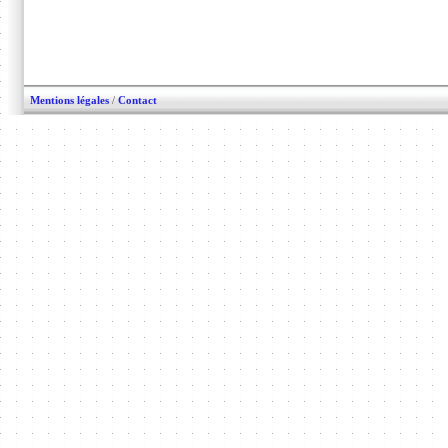
Mentions légales
/
Contact