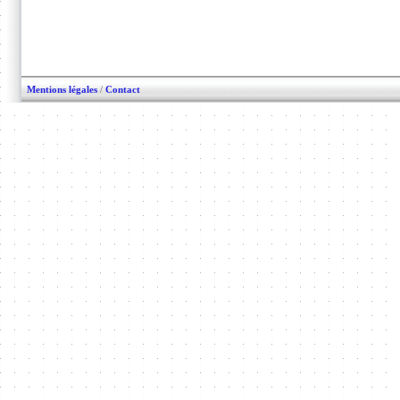
Mentions légales
/
Contact