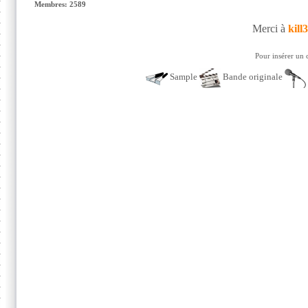
Membres: 2589
Merci à
kill
Pour insérer un 
Sample
Bande originale