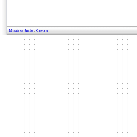
Mentions légales
/
Contact