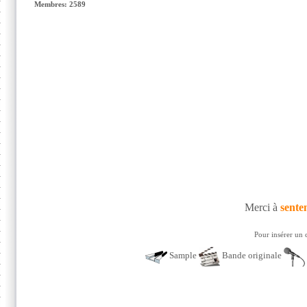
Membres: 2589
Merci à
sente
Pour insérer un 
Sample
Bande originale