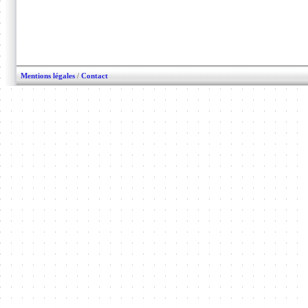
Mentions légales
/
Contact