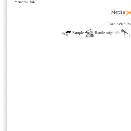
Membres: 2589
Merci à
pe
Pour insérer un 
Sample
Bande originale