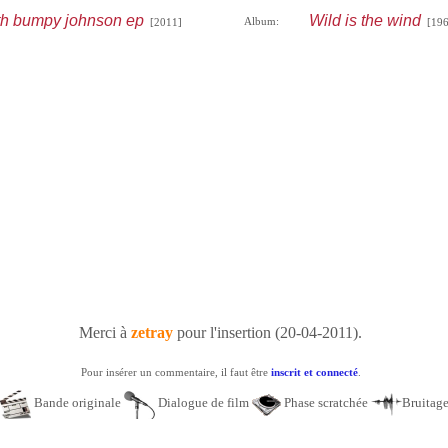
th bumpy johnson ep
Wild is the wind
Album:
[2011]
[196
Merci à
zetray
pour l'insertion (20-04-2011).
Pour insérer un commentaire, il faut être
inscrit et connecté
.
Bande originale
Dialogue de film
Phase scratchée
Bruitag