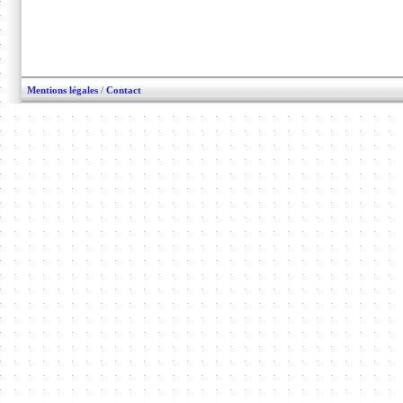
Mentions légales
/
Contact