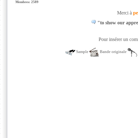
Membres: 2589
Merci à
pe
"to show our apprec
Pour insérer un comm
Sample
Bande originale