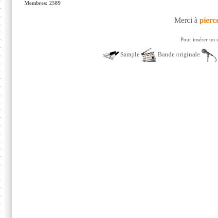
Membres: 2589
Merci à
pierc
Pour insérer un 
Sample
Bande originale