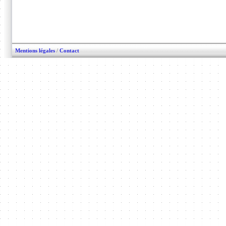
Mentions légales
/
Contact