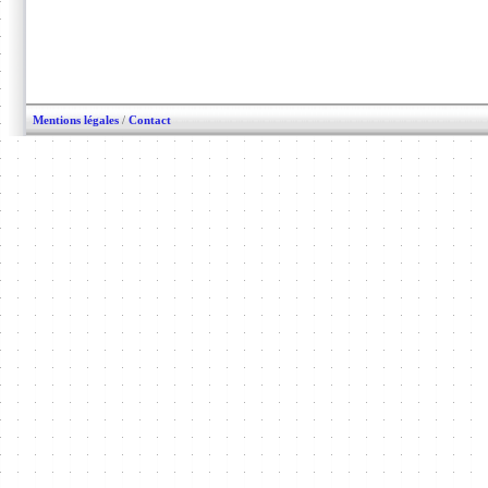
Mentions légales
/
Contact