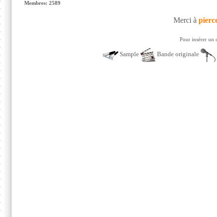
Membres: 2589
Merci à
pierc
Pour insérer un 
Sample
Bande originale