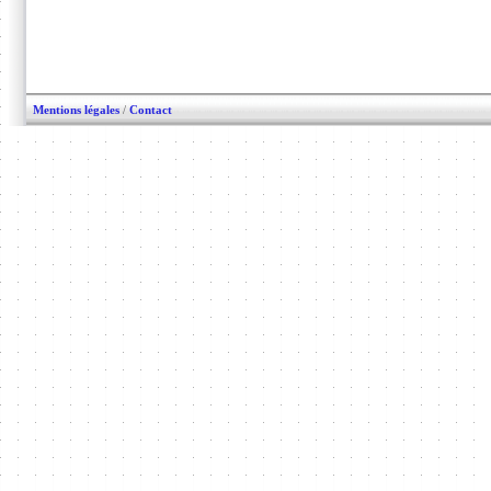
Mentions légales
/
Contact