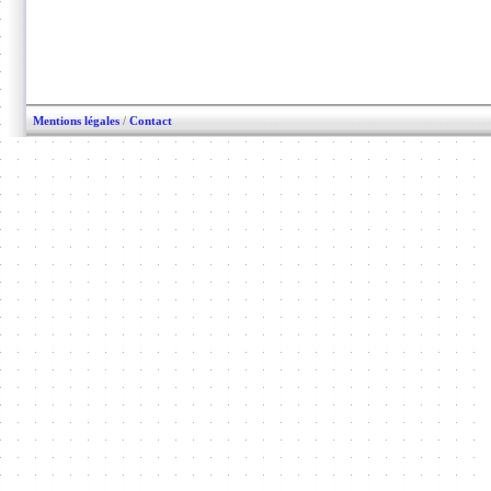
Mentions légales
/
Contact