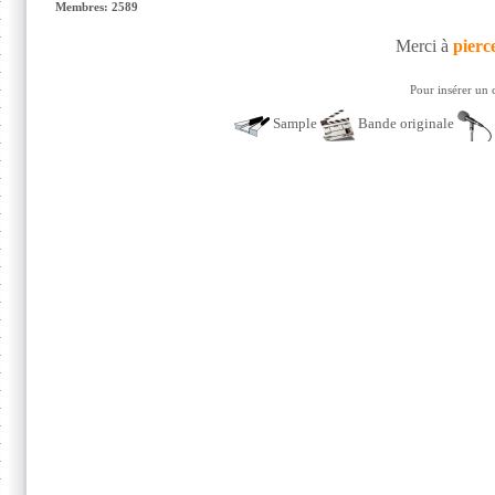
Membres: 2589
Merci à
pierc
Pour insérer un 
Sample
Bande originale