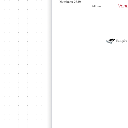
Membres: 2589
Ven
Album:
Sample