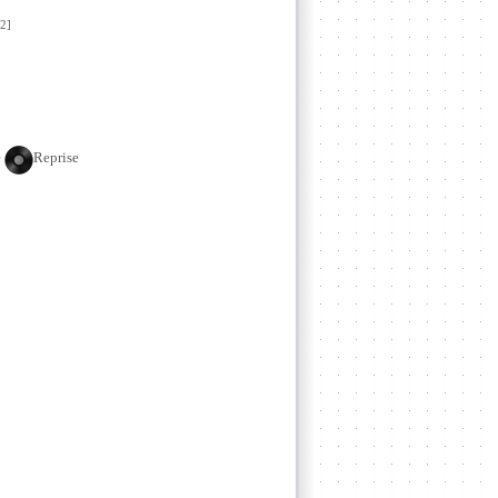
2]
e
Reprise