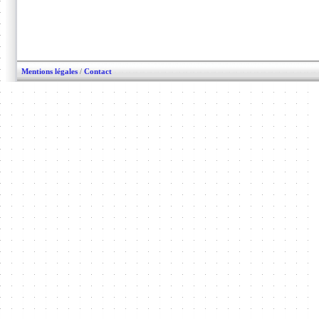
Mentions légales
/
Contact