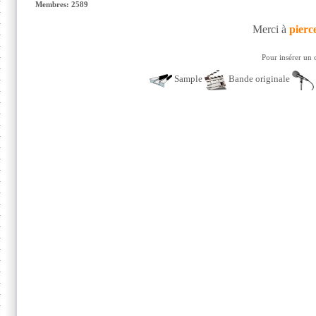
Membres: 2589
Merci à
pierc
Pour insérer un 
Sample
Bande originale