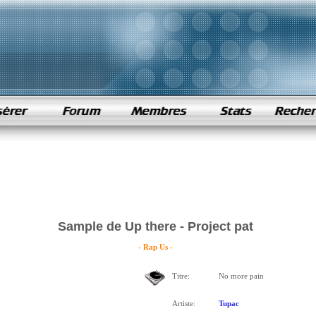
Sample de Up there - Project pat
- Rap Us -
Titre:
No more pain
Artiste:
Tupac