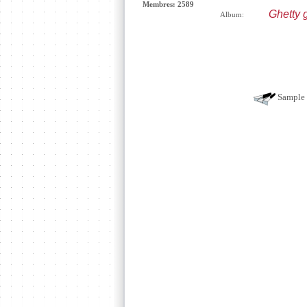
Membres: 2589
Ghetty 
Album:
Sample