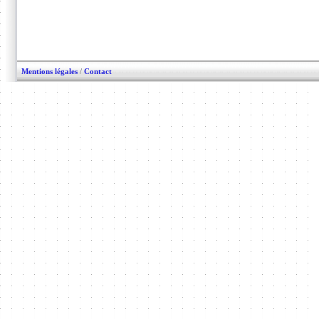
Mentions légales
/
Contact