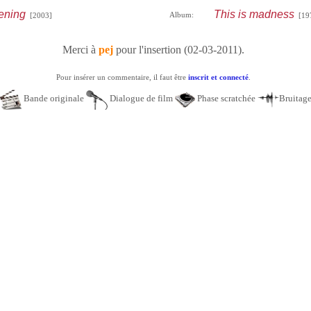
tening
This is madness
Album:
[2003]
[19
Merci à
pej
pour l'insertion (02-03-2011).
Pour insérer un commentaire, il faut être
inscrit et connecté
.
Bande originale
Dialogue de film
Phase scratchée
Bruitag