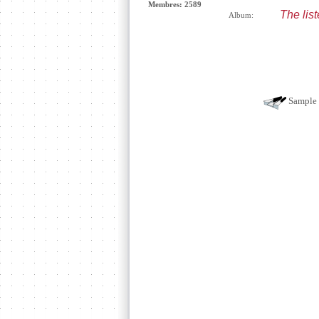
Membres: 2589
The lis
Album:
Sample