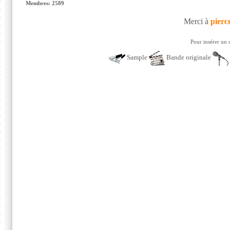
Membres: 2589
Merci à
pierc
Pour insérer un 
Sample
Bande originale