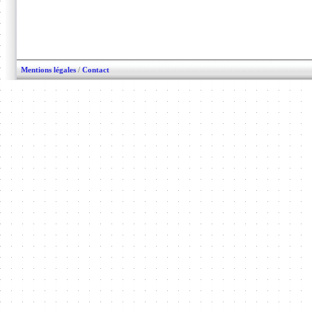
Mentions légales
/
Contact