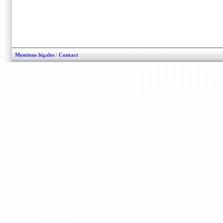
Mentions légales
/
Contact