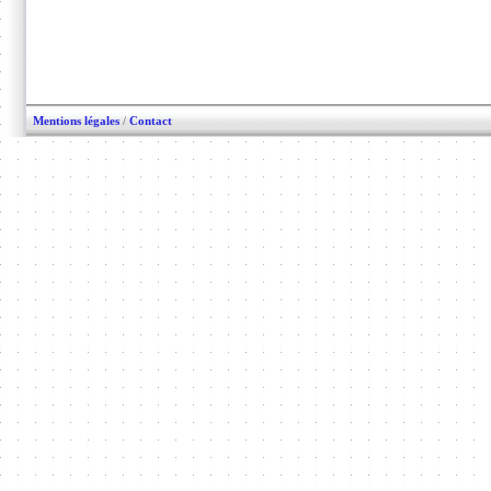
Mentions légales
/
Contact