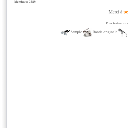
Membres: 2589
Merci à
pe
Pour insérer un 
Sample
Bande originale