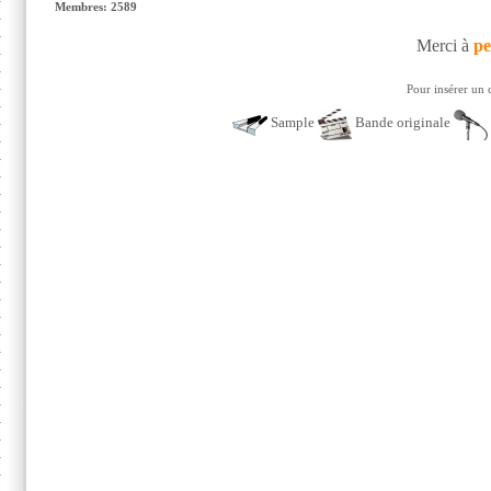
Membres: 2589
Merci à
pe
Pour insérer un 
Sample
Bande originale