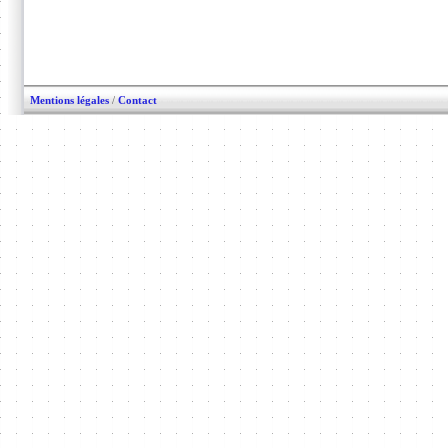
Mentions légales
/
Contact