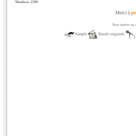
Membres: 2589
Merci à
pe
Pour insérer un 
Sample
Bande originale