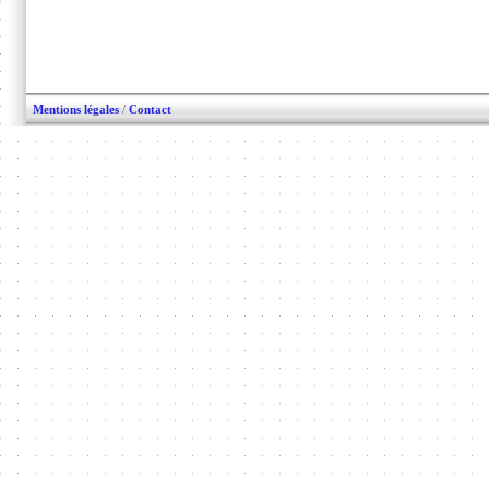
Mentions légales
/
Contact