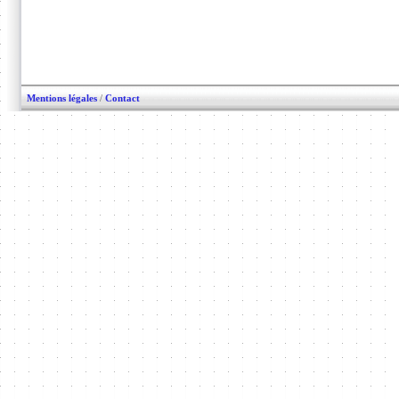
Mentions légales
/
Contact