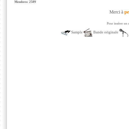
Membres: 2589
Merci à
pe
Pour insérer un 
Sample
Bande originale