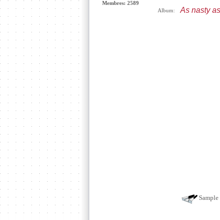
Membres: 2589
As nasty a
Album:
Sample