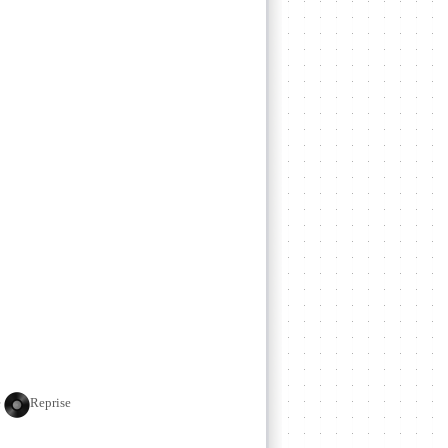
e
Reprise