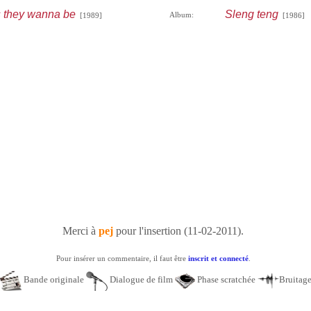
s they wanna be
Sleng teng
Album:
[1989]
[1986]
Merci à
pej
pour l'insertion (11-02-2011).
Pour insérer un commentaire, il faut être
inscrit et connecté
.
Bande originale
Dialogue de film
Phase scratchée
Bruitag