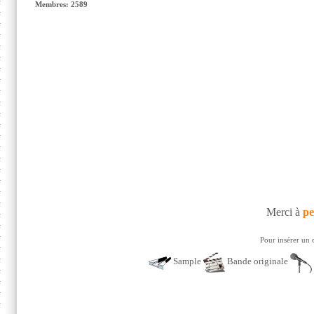
Membres: 2589
Merci à
pe
Pour insérer un 
Sample
Bande originale