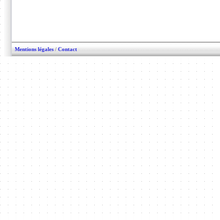
Mentions légales
/
Contact