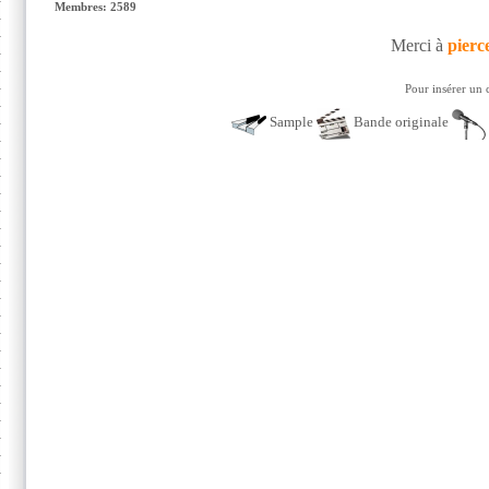
Membres: 2589
Merci à
pierc
Pour insérer un 
Sample
Bande originale