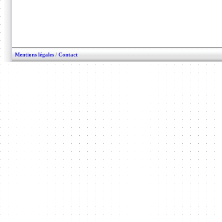
Mentions légales
/
Contact