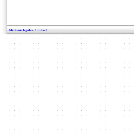
Mentions légales
/
Contact