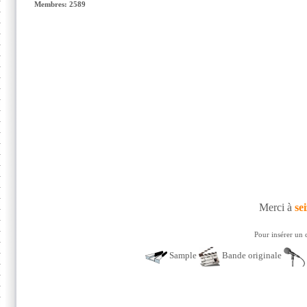
Membres: 2589
Merci à
sei
Pour insérer un 
Sample
Bande originale