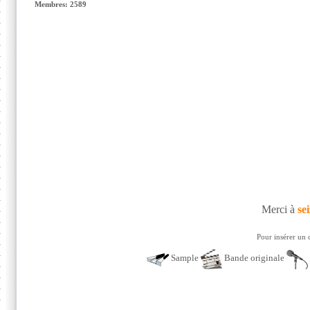
Membres: 2589
Merci à
sei
Pour insérer un 
Sample
Bande originale