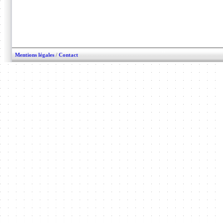
Mentions légales
/
Contact