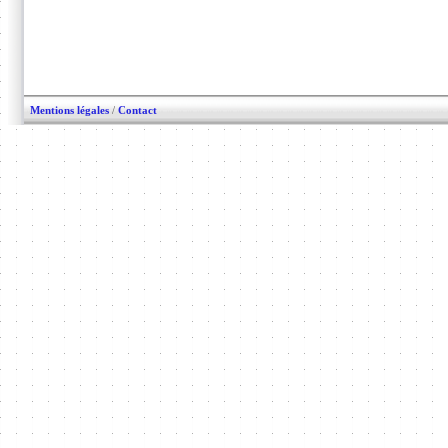
Mentions légales
/
Contact