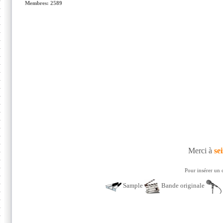
Membres: 2589
Merci à
sei
Pour insérer un 
Sample
Bande originale