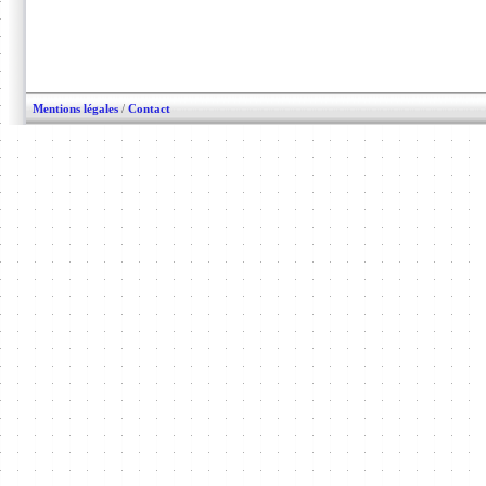
Mentions légales
/
Contact