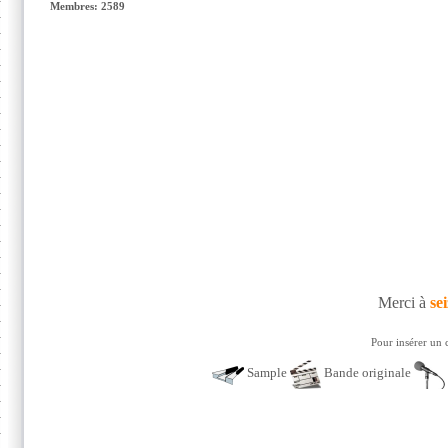
Membres: 2589
Merci à
sei
Pour insérer un 
Sample
Bande originale