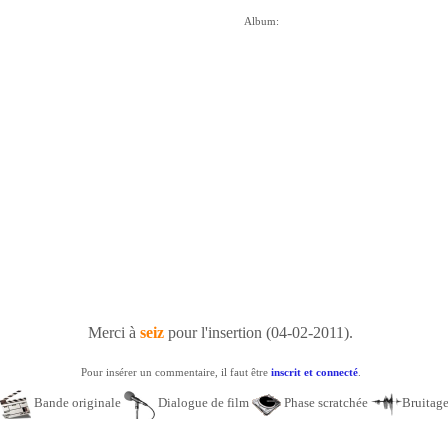
Album:
Merci à
seiz
pour l'insertion (04-02-2011).
Pour insérer un commentaire, il faut être
inscrit et connecté
.
Bande originale
Dialogue de film
Phase scratchée
Bruitag