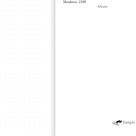
Membres: 2589
Album:
Sample