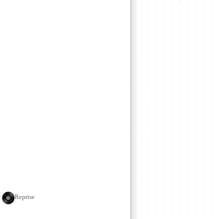
e
Reprise