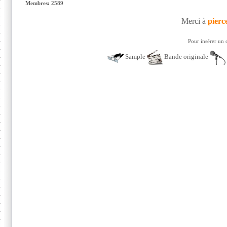
Membres: 2589
Merci à
pierc
Pour insérer un 
Sample
Bande originale