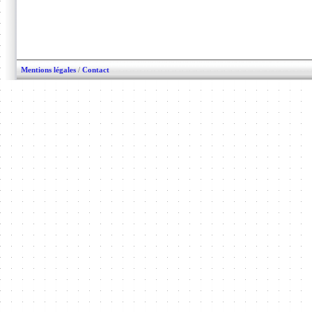
Mentions légales
/
Contact