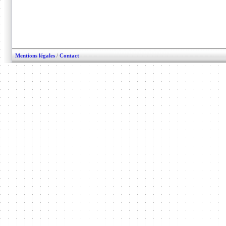
Mentions légales
/
Contact