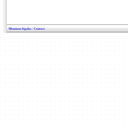
Mentions légales
/
Contact