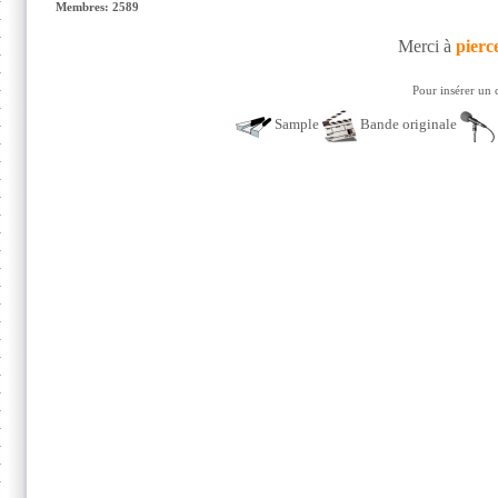
Membres: 2589
Merci à
pierc
Pour insérer un 
Sample
Bande originale