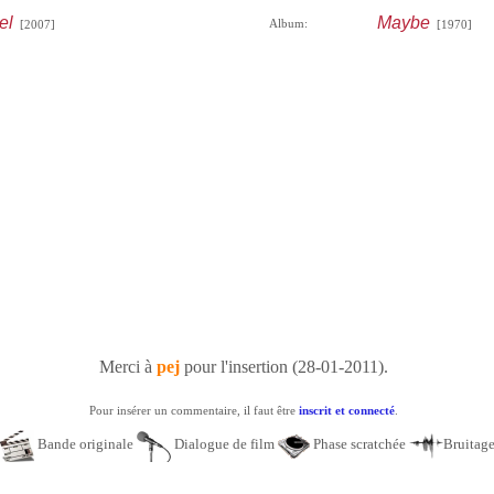
el
Maybe
Album:
[2007]
[1970]
Merci à
pej
pour l'insertion (28-01-2011).
Pour insérer un commentaire, il faut être
inscrit et connecté
.
Bande originale
Dialogue de film
Phase scratchée
Bruitag