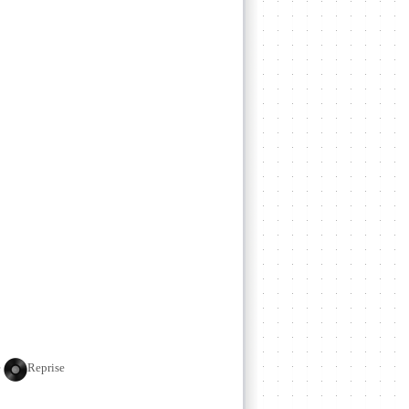
e
Reprise