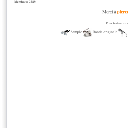
Membres: 2589
Merci à
pierc
Pour insérer un 
Sample
Bande originale