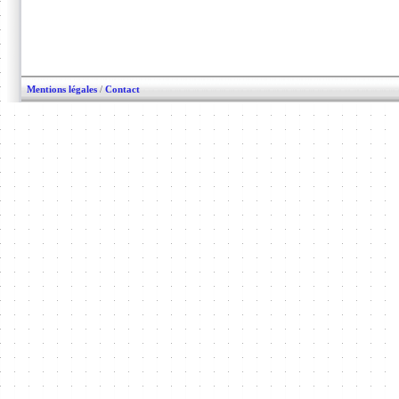
Mentions légales
/
Contact